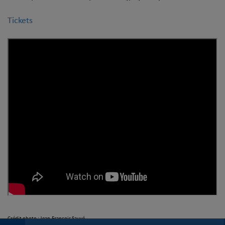
Tickets
Crédit photo : Jean-François Sauvé