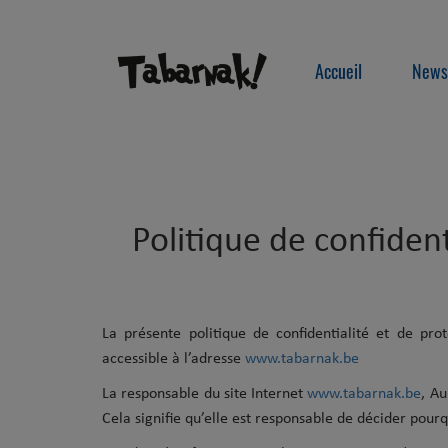
Accueil
News
Politique de confident
La présente politique de confidentialité et de pro
accessible à l’adresse
www.tabarnak.be
La responsable du site Internet
www.tabarnak.be
, A
Cela signifie qu’elle est responsable de décider pour