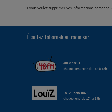
Si vous voulez supprimer vos informations personnelle
Écoutez Tabarnak en radio sur :
48
FM 100.1
chaque dimanche de 16h à 18h
LouïZ Radio 104.8
chaque lundi de 17h à 19h