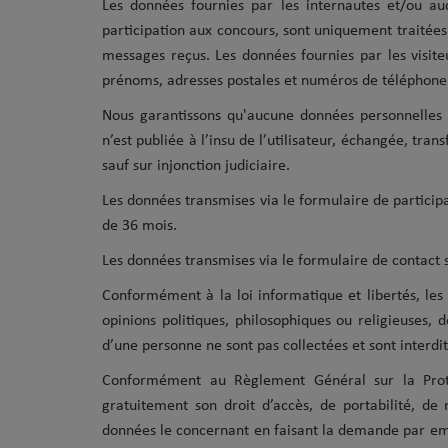
Les données fournies par les internautes et/ou au
participation aux concours, sont uniquement traitée
messages reçus. Les données fournies par les visit
prénoms, adresses postales et numéros de téléphone -
Nous garantissons qu'aucune données personnelles 
n’est publiée à l’insu de l’utilisateur, échangée, tr
sauf sur injonction judiciaire.
Les données transmises via le formulaire de partici
de 36 mois.
Les données transmises via le formulaire de contac
Conformément à la loi informatique et libertés, les 
opinions politiques, philosophiques ou religieuses, 
d’une personne ne sont pas collectées et sont interdit
Conformément au Règlement Général sur la Prot
gratuitement son droit d’accès, de portabilité, de 
données le concernant en faisant la demande par e