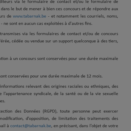
diteurs via le formulaire de contact et/ou le formulaire de
s dans le but de mener à bien ces concours et de répondre aux
eurs de
www.tabarnak.be
- et notamment les courriels, noms,
 ne sont en aucun cas exploitées à d'autres fins.
transmises via les formulaires de contact et/ou de concours
ansférée, cédée ou vendue sur un support quelconque à des tiers,
pation à un concours sont conservées pour une durée maximale
t sont conservées pour une durée maximale de 12 mois.
informations relevant des origines raciales ou ethniques, des
de l’appartenance syndicale, de la santé ou de la vie sexuelle
es.
ection des Données (RGPD), toute personne peut exercer
modification, d’opposition, de limitation des traitements des
mail à
contact@tabarnak.be
, en précisant, dans l’objet de votre