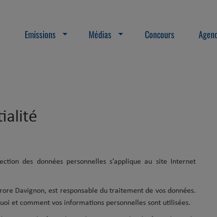
Emissions
Médias
Concours
Agend
ialité
tection des données personnelles s’applique au site Internet
urore Davignon,
est responsable du traitement de vos données.
quoi et comment vos informations personnelles sont utilisées.