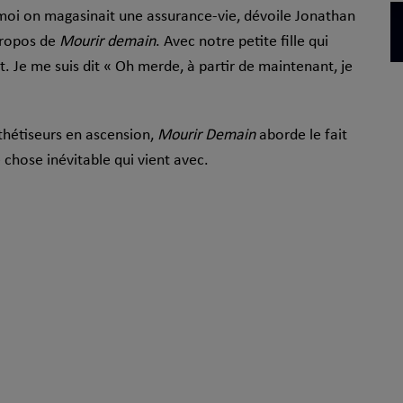
 moi on magasinait une assurance-vie, dévoile Jonathan
propos de
Mourir demain
. Avec notre petite fille qui
t. Je me suis dit « Oh merde, à partir de maintenant, je
nthétiseurs en ascension,
Mourir Demain
aborde le fait
e chose inévitable qui vient avec.