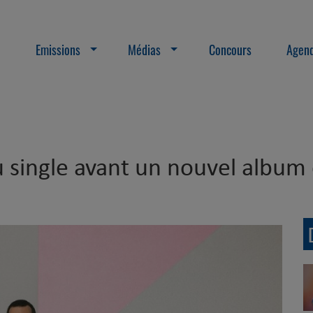
Emissions
Médias
Concours
Agend
 single avant un nouvel album e