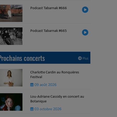
Podcast Tabarnak #666
Podcast Tabarnak #665
Prochains concerts
Plus
Charlotte Cardin au Ronquières
Festival
09 août 2026
Lou-Adriane Cassidy en concert au
Botanique
03 octobre 2026