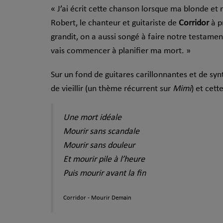
« J’ai écrit cette chanson lorsque ma blonde et
Robert, le chanteur et guitariste de
Corridor
à 
grandit, on a aussi songé à faire notre testamen
vais commencer à planifier ma mort. »
Sur un fond de guitares carillonnantes et de sy
de vieillir (un thème récurrent sur
Mimi
) et cett
Une mort idéale
Mourir sans scandale
Mourir sans douleur
Et mourir pile à l’heure
Puis mourir avant la fin
Corridor - Mourir Demain