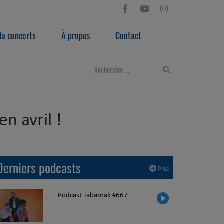
a concerts
À propos
Contact
n avril !
Derniers podcasts
Plus
Podcast Tabarnak #667