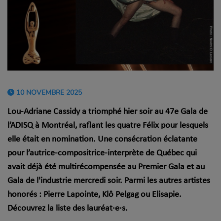
10 NOVEMBRE 2025
Lou-Adriane Cassidy a triomphé hier soir au 47e Gala de
l’ADISQ à Montréal, raflant les quatre Félix pour lesquels
elle était en nomination. Une consécration éclatante
pour l’autrice-compositrice-interprète de Québec qui
avait déjà été multirécompensée au Premier Gala et au
Gala de l'industrie mercredi soir. Parmi les autres artistes
honorés : Pierre Lapointe, Klô Pelgag ou Elisapie.
Découvrez la liste des lauréat·e·s.