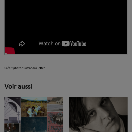
Crédit photo : Cassandra Jetten
Voir aussi