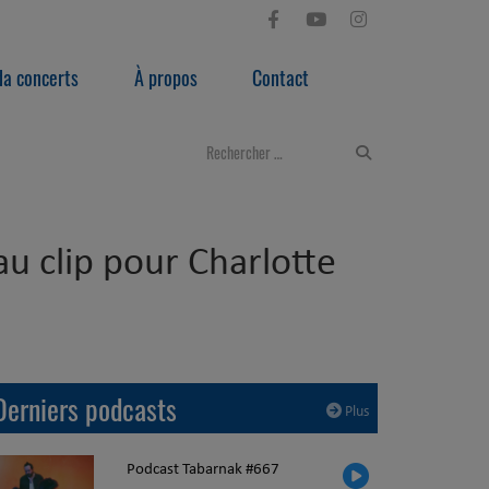
a concerts
À propos
Contact
u clip pour Charlotte
Derniers podcasts
Plus
Podcast Tabarnak #667