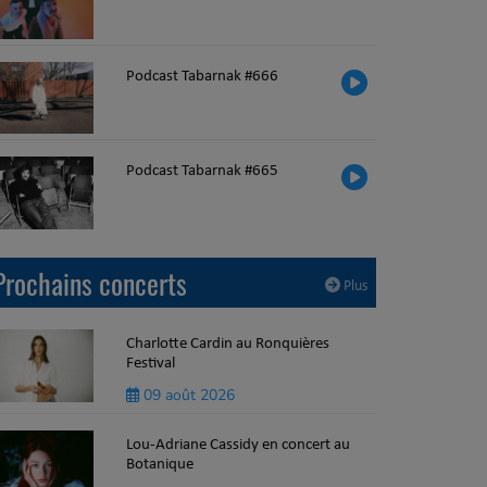
Podcast Tabarnak #666
Podcast Tabarnak #665
Prochains concerts
Plus
Charlotte Cardin au Ronquières
Festival
09 août 2026
Lou-Adriane Cassidy en concert au
Botanique