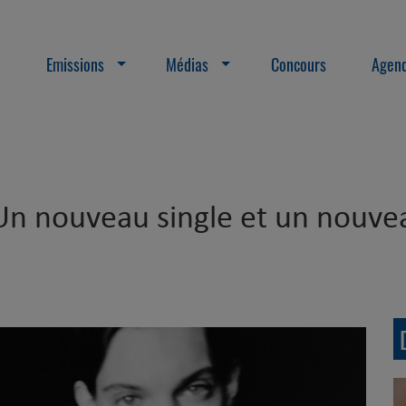
Emissions
Médias
Concours
Agend
n nouveau single et un nouvea