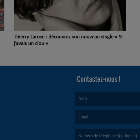
Thierry Larose : découvrez son nouveau single « Si
j’avais un clou »
Contactez-nous !
(Le nom est obligatoire. )
(L’email est obligatoire. )