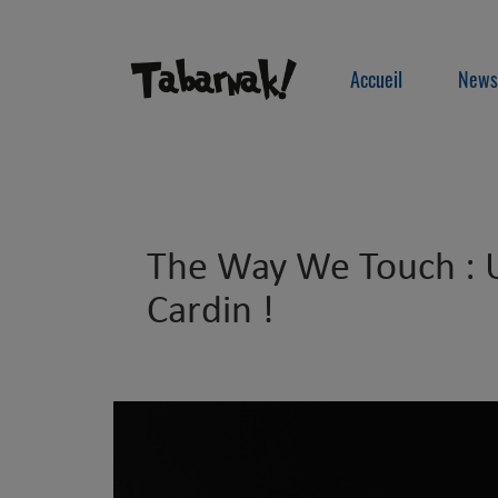
Accueil
News
The Way We Touch : U
Cardin !