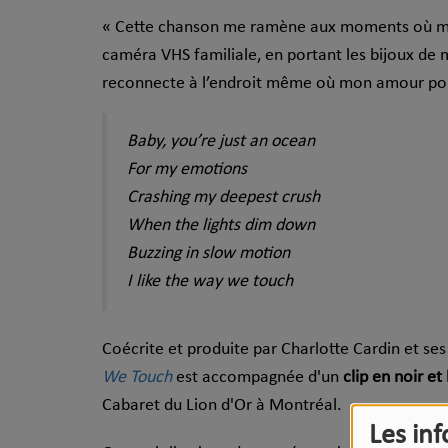
« Cette chanson me ramène aux moments où ma s
caméra VHS familiale, en portant les bijoux de m
reconnecte à l’endroit même où mon amour pou
Baby, you’re just an ocean
For my emotions
Crashing my deepest crush
When the lights dim down
Buzzing in slow motion
I like the way we touch
Coécrite et produite par Charlotte Cardin et se
We Touch
est accompagnée d'un
clip en noir e
Cabaret du Lion d'Or à Montréal.
Les in